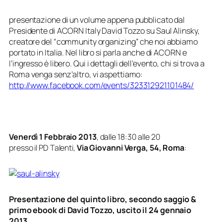
presentazione di un volume appena pubblicato dal
Presidente di ACORN Italy David Tozzo su Saul Alinsky,
creatore del “community organizing” che noi abbiamo
portato in Italia. Nel libro si parla anche di ACORN e
l’ingresso è libero. Qui i dettagli dell’evento, chi si trova a
Roma venga senz’altro, vi aspettiamo:
http://www.facebook.com/events/323312921101484/
Venerdì 1 Febbraio 2013
, dalle 18:30 alle 20
presso il PD Talenti,
Via Giovanni Verga, 54, Roma
:
Presentazione del quinto libro, secondo saggio &
primo ebook di David Tozzo, uscito il 24 gennaio
2013.