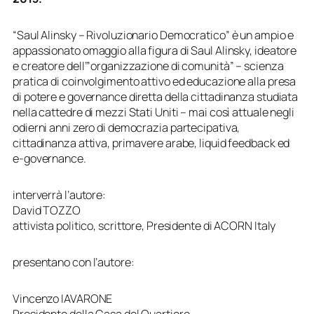
“Saul Alinsky – Rivoluzionario Democratico” è un ampio e
appassionato omaggio alla figura di Saul Alinsky, ideatore
e creatore dell’”organizzazione di comunità” – scienza
pratica di coinvolgimento attivo ed educazione alla presa
di potere e governance diretta della cittadinanza studiata
nella cattedre di mezzi Stati Uniti – mai così attuale negli
odierni anni zero di democrazia partecipativa,
cittadinanza attiva, primavere arabe, liquid feedback ed
e-governance.
interverrà l’autore:
David TOZZO
attivista politico, scrittore, Presidente di ACORN Italy
presentano con l’autore:
Vincenzo IAVARONE
Presidente della Casa del Quartiere