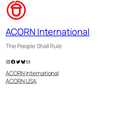
ACORN International
The People Shall Rule
Instagram
Facebook
Twitter
Bluesky
Mail
ACORN International
ACORN USA