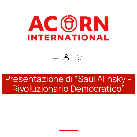
Skip
to
content
Presentazione di “Saul Alinsky –
Rivoluzionario Democratico”