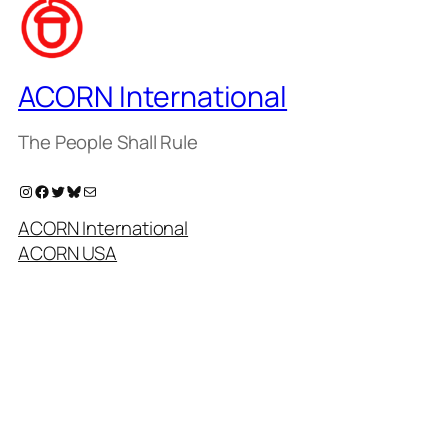
ACORN International
The People Shall Rule
Instagram
Facebook
Twitter
Bluesky
Mail
ACORN International
ACORN USA