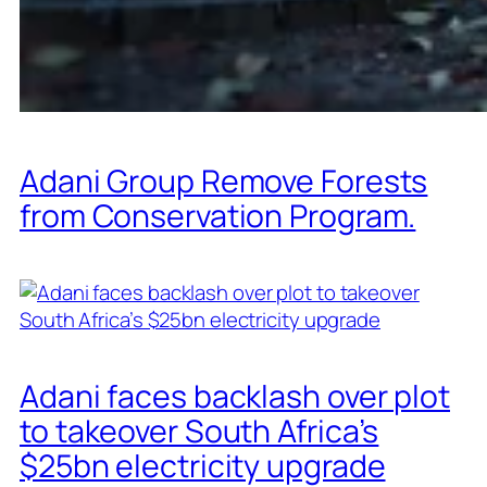
Adani Group Remove Forests
from Conservation Program.
Adani faces backlash over plot
to takeover South Africa’s
$25bn electricity upgrade