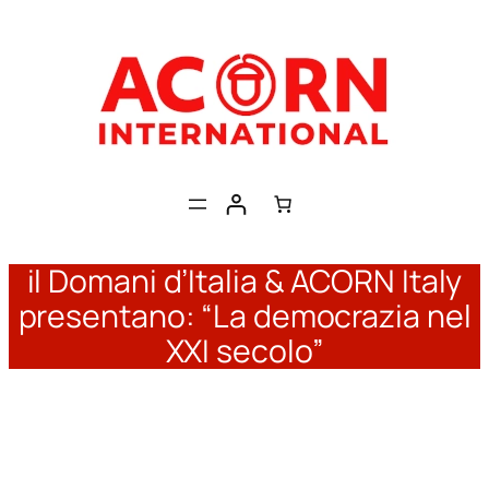
Skip
to
content
il Domani d’Italia & ACORN Italy
presentano: “La democrazia nel
XXI secolo”