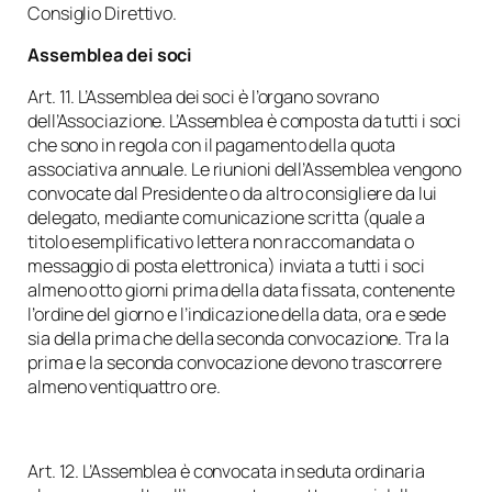
Consiglio Direttivo.
Assemblea dei soci
Art. 11. L’Assemblea dei soci è l’organo sovrano
dell’Associazione. L’Assemblea è composta da tutti i soci
che sono in regola con il pagamento della quota
associativa annuale. Le riunioni dell’Assemblea vengono
convocate dal Presidente o da altro consigliere da lui
delegato, mediante comunicazione scritta (quale a
titolo esemplificativo lettera non raccomandata o
messaggio di posta elettronica) inviata a tutti i soci
almeno otto giorni prima della data fissata, contenente
l’ordine del giorno e l’indicazione della data, ora e sede
sia della prima che della seconda convocazione. Tra la
prima e la seconda convocazione devono trascorrere
almeno ventiquattro ore.
Art. 12. L’Assemblea è convocata in seduta ordinaria