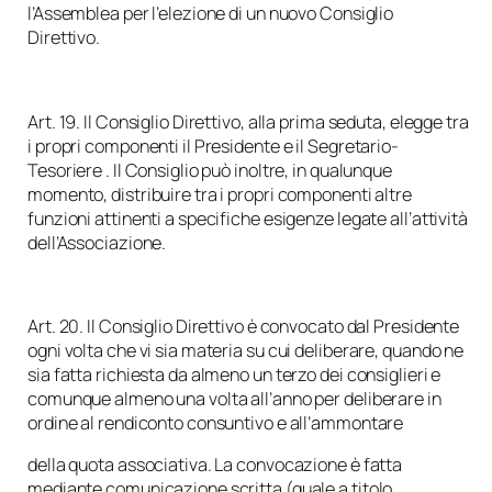
l’Assemblea per l’elezione di un nuovo Consiglio
Direttivo.
Art. 19. Il Consiglio Direttivo, alla prima seduta, elegge tra
i propri componenti il Presidente e il Segretario-
Tesoriere . Il Consiglio può inoltre, in qualunque
momento, distribuire tra i propri componenti altre
funzioni attinenti a specifiche esigenze legate all’attività
dell’Associazione.
Art. 20. Il Consiglio Direttivo è convocato dal Presidente
ogni volta che vi sia materia su cui deliberare, quando ne
sia fatta richiesta da almeno un terzo dei consiglieri e
comunque almeno una volta all’anno per deliberare in
ordine al rendiconto consuntivo e all’ammontare
della quota associativa. La convocazione è fatta
mediante comunicazione scritta (quale a titolo