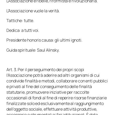
L’Associazione è ribelle, riformista e rivoluzionaria.
L’Associazione vuole la verità.
Tattiche: tutte.
Dedica: a tutti voi.
Presidente honoris causa: gli ultimi ignoti.
Guida spirituale: Saul Alinsky.
Art. 3. Per il perseguimento dei propri scopi
l’Associazione potrà aderire ad altri organismi di cui
condivide finalità e metodi, collaborare con enti pubblici
e privati al fine del conseguimento delle finalità
statutarie, promuovere iniziative per raccolte
occasionali di fondi al fine di reperire risorse finanziarie
finalizzate solo ed esclusivamente al raggiungimento
dell’oggetto sociale, effettuare attività produttive,
accessorie e strumentali ai fini istituzionali. È data