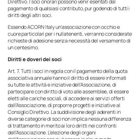
Direttivo. I soci onorari possono venir esentati dal
pagamento di qualsiasi contributo, pur godendo di tutti i
diritti degli altri soci.
Essendo ACORN Italy un’associazione con occhio e
cuore particolari per i nullatenenti, verranno considerate
richieste di adesione senza necessità del versamento di
un centesimo.
Diritti e doveri dei soci
Art. 7. Tutti i soci in regola con il pagamento della quota
associativa annuale hanno il diritto di essere informati
su tutte le attività e iniziative dell’Associazione, di
partecipare con diritto di voto alle assemblee, di essere
eletti alle cariche sociali, di accedere ai servizi offerti
dall’Associazione, di proporre progetti e iniziative al
Consiglio Direttivo. La suddivisione degli aderenti in
diverse categorie di soci non implica nessuna differenza
di trattamento in merito ai loro diritti nei confronti
dell’Associazione. L’elezione degli organi