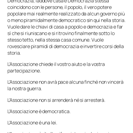
Democrazia, laddove casa e Democrazia stessa
coincidono con le persone, il popolo, il vero potere
popolare mai realmente realizzato da alcun governo più
o meno piramidalmente democratico sin qui nella storia.
Vuole dare le chiavi di casa a popolo e democrazia e far
sì che si riuniscano e si ritrovino finalmente sotto lo
stesso tetto, nella stessa casa comune. Vuole
rovesciare piramidi di democrazia e invertire corsi della
storia.
L’Associazione chiede il vostro aiuto e la vostra
partecipazione.
L’Associazione non avrà pace alcuna finché non vincerà
la nostra guerra.
L’Associazione non si arrenderà né si arresterà.
L’Associazione è democratica.
L’Associazione è una lei.