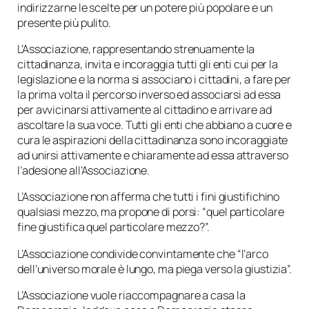
indirizzarne le scelte per un potere più popolare e un
presente più pulito.
L’Associazione, rappresentando strenuamente la
cittadinanza, invita e incoraggia tutti gli enti cui per la
legislazione e la norma si associano i cittadini, a fare per
la prima volta il percorso inverso ed associarsi ad essa
per avvicinarsi attivamente al cittadino e arrivare ad
ascoltare la sua voce. Tutti gli enti che abbiano a cuore e
cura le aspirazioni della cittadinanza sono incoraggiate
ad unirsi attivamente e chiaramente ad essa attraverso
l’adesione all’Associazione.
L’Associazione non afferma che tutti i fini giustifichino
qualsiasi mezzo, ma propone di porsi: “quel particolare
fine giustifica quel particolare mezzo?”.
L’Associazione condivide convintamente che “l’arco
dell’universo morale è lungo, ma piega verso la giustizia”.
L’Associazione vuole riaccompagnare a casa la