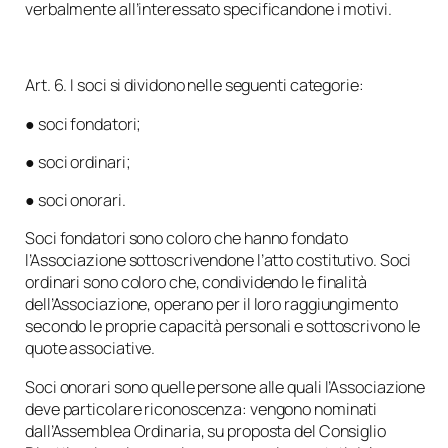
verbalmente all’interessato specificandone i motivi.
Art. 6. I soci si dividono nelle seguenti categorie:
● soci fondatori;
● soci ordinari;
● soci onorari.
Soci fondatori sono coloro che hanno fondato
l’Associazione sottoscrivendone l’atto costitutivo. Soci
ordinari sono coloro che, condividendo le finalità
dell’Associazione, operano per il loro raggiungimento
secondo le proprie capacità personali e sottoscrivono le
quote associative.
Soci onorari sono quelle persone alle quali l’Associazione
deve particolare riconoscenza: vengono nominati
dall’Assemblea Ordinaria, su proposta del Consiglio