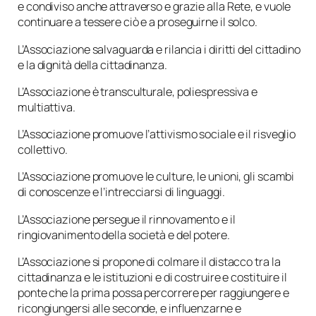
e condiviso anche attraverso e grazie alla Rete, e vuole
continuare a tessere ciò e a proseguirne il solco.
L’Associazione salvaguarda e rilancia i diritti del cittadino
e la dignità della cittadinanza.
L’Associazione è transculturale, poliespressiva e
multiattiva.
L’Associazione promuove l’attivismo sociale e il risveglio
collettivo.
L’Associazione promuove le culture, le unioni, gli scambi
di conoscenze e l’intrecciarsi di linguaggi.
L’Associazione persegue il rinnovamento e il
ringiovanimento della società e del potere.
L’Associazione si propone di colmare il distacco tra la
cittadinanza e le istituzioni e di costruire e costituire il
ponte che la prima possa percorrere per raggiungere e
ricongiungersi alle seconde, e influenzarne e