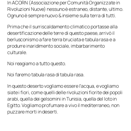
In ACORN
(Associazione per Comunità Organizzate in
Rivoluzioni Nuove)
nessuno è estraneo, distante, ultimo.
Ognuno è sempre nuovo & insieme sulla terra di tutti.
Prima che il surriscaldamento climatico portasse alla
desertificazione delle terre di questo paese, arrivò il
berlusconismo a fare terra bruciata e tabula rasa e a
produrre inaridimento sociale, imbarbarimento
culturale.
Noi reagiamo a tutto questo.
Noi faremo tabula rasa di tabula rasa.
In questo deserto vogliamo essere l’acqua, e vogliamo
siate i fiori, come quelli delle rivoluzioni fiorite dei popoli
arabi, quella dei gelsomini in Tunisia, quella del loto in
Egitto. Vogliamo profumare a vivo il mediterraneo, non
puzzare morti in deserti.