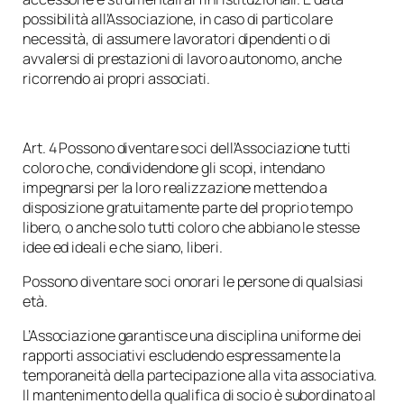
possibilità all’Associazione, in caso di particolare
necessità, di assumere lavoratori dipendenti o di
avvalersi di prestazioni di lavoro autonomo, anche
ricorrendo ai propri associati.
Art. 4 Possono diventare soci dell’Associazione tutti
coloro che, condividendone gli scopi, intendano
impegnarsi per la loro realizzazione mettendo a
disposizione gratuitamente parte del proprio tempo
libero, o anche solo tutti coloro che abbiano le stesse
idee ed ideali e che siano, liberi.
Possono diventare soci onorari le persone di qualsiasi
età.
L’Associazione garantisce una disciplina uniforme dei
rapporti associativi escludendo espressamente la
temporaneità della partecipazione alla vita associativa.
Il mantenimento della qualifica di socio è subordinato al