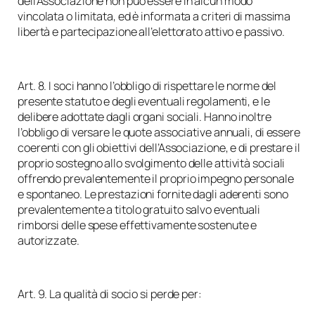
dell’Associazione non può essere in alcun modo
vincolata o limitata, ed è informata a criteri di massima
libertà e partecipazione all’elettorato attivo e passivo.
Art. 8. I soci hanno l’obbligo di rispettare le norme del
presente statuto e degli eventuali regolamenti, e le
delibere adottate dagli organi sociali. Hanno inoltre
l’obbligo di versare le quote associative annuali, di essere
coerenti con gli obiettivi dell’Associazione, e di prestare il
proprio sostegno allo svolgimento delle attività sociali
offrendo prevalentemente il proprio impegno personale
e spontaneo. Le prestazioni fornite dagli aderenti sono
prevalentemente a titolo gratuito salvo eventuali
rimborsi delle spese effettivamente sostenute e
autorizzate.
Art. 9. La qualità di socio si perde per: