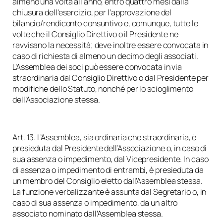
almeno una volta all’anno, entro quattro mesi dalla
chiusura dell’esercizio, per l’approvazione del
bilancio/rendiconto consuntivo e, comunque, tutte le
volte che il Consiglio Direttivo o il Presidente ne
ravvisano la necessità; deve inoltre essere convocata in
caso di richiesta di almeno un decimo degli associati.
L’Assemblea dei soci può essere convocata in via
straordinaria dal Consiglio Direttivo o dal Presidente per
modifiche dello Statuto, nonché per lo scioglimento
dell’Associazione stessa.
Art. 13. L’Assemblea, sia ordinaria che straordinaria, è
presieduta dal Presidente dell’Associazione o, in caso di
sua assenza o impedimento, dal Vicepresidente. In caso
di assenza o impedimento di entrambi, è presieduta da
un membro del Consiglio eletto dall’Assemblea stessa.
La funzione verbalizzante è assunta dal Segretario o, in
caso di sua assenza o impedimento, da un altro
associato nominato dall’Assemblea stessa.