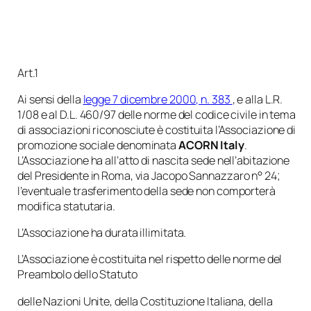
Art.1
Ai sensi della
legge 7 dicembre 2000, n. 383
, e alla L.R.
1/08 e al D.L. 460/97 delle norme del codice civile in tema
di associazioni riconosciute è costituita l’Associazione di
promozione sociale denominata
ACORN Italy
.
L’Associazione ha all’atto di nascita sede nell’abitazione
del Presidente in Roma, via Jacopo Sannazzaro n° 24;
l’eventuale trasferimento della sede non comporterà
modifica statutaria.
L’Associazione ha durata illimitata.
L’Associazione è costituita nel rispetto delle norme del
Preambolo dello Statuto
delle Nazioni Unite, della Costituzione Italiana, della