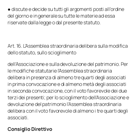
● discute e decide su tutti gli argomenti posti all’ordine
del giorno e in generale su tutte le materie ad essa
riservate dalla legge o dal presente statuto.
Art. 16. L’Assemblea straordinaria delibera sulla modifica
dello statuto, sullo scioglimento
dell’Associazione e sulla devoluzione del patrimonio. Per
le modifiche statutarie l’Assemblea straordinaria
delibera in presenza di almeno tre quarti degli associati
in prima convocazione e di almeno metà degli associati
in seconda convocazione, con il voto favorevole dei due
terzi dei presenti; per lo scioglimento dell’Associazione e
devoluzione del patrimonio l’Assemblea straordinaria
delibera con il voto favorevole di almeno i tre quarti degli
associati.
Consiglio Direttivo