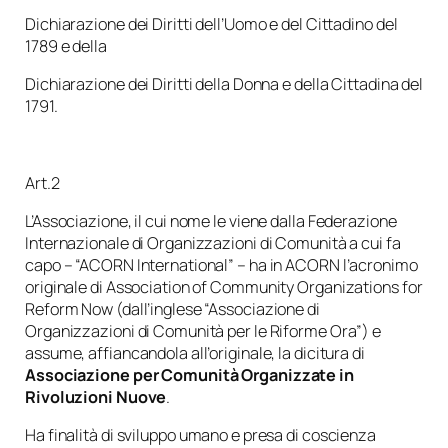
Dichiarazione dei Diritti dell’Uomo e del Cittadino del
1789 e della
Dichiarazione dei Diritti della Donna e della Cittadina del
1791.
Art.2
L’Associazione, il cui nome le viene dalla Federazione
Internazionale di Organizzazioni di Comunità a cui fa
capo – “ACORN International” – ha in ACORN l’acronimo
originale di Association of Community Organizations for
Reform Now (dall’inglese “Associazione di
Organizzazioni di Comunità per le Riforme Ora”) e
assume, affiancandola all’originale, la dicitura di
Associazione per Comunità Organizzate in
Rivoluzioni Nuove
.
Ha finalità di sviluppo umano e presa di coscienza