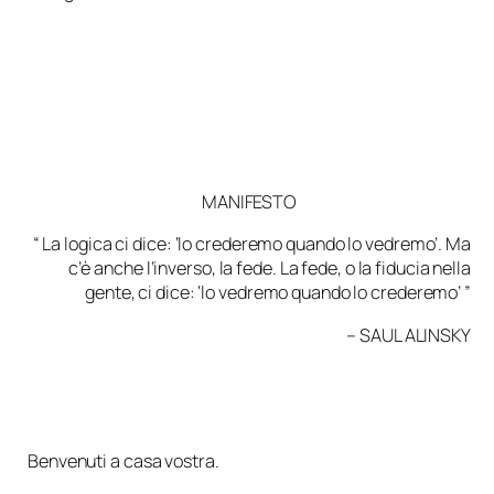
MANIFESTO
“ La logica ci dice: ‘lo crederemo quando lo vedremo’. Ma
c’è anche l’inverso, la fede. La fede, o la fiducia nella
gente, ci dice: ‘lo vedremo quando lo crederemo’ ”
– SAUL ALINSKY
Benvenuti a casa vostra.