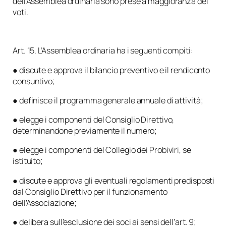
dell’Assemblea ordinaria sono prese a maggioranza dei
voti.
Art. 15. L’Assemblea ordinaria ha i seguenti compiti:
● discute e approva il bilancio preventivo e il rendiconto
consuntivo;
● definisce il programma generale annuale di attività;
● elegge i componenti del Consiglio Direttivo,
determinandone previamente il numero;
● elegge i componenti del Collegio dei Probiviri, se
istituito;
● discute e approva gli eventuali regolamenti predisposti
dal Consiglio Direttivo per il funzionamento
dell’Associazione;
● delibera sull’esclusione dei soci ai sensi dell’art. 9;