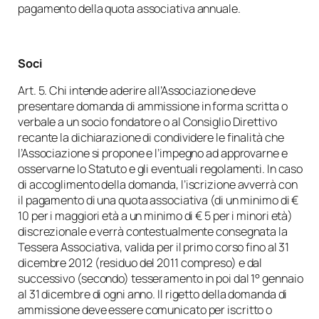
pagamento della quota associativa annuale.
Soci
Art. 5. Chi intende aderire all’Associazione deve
presentare domanda di ammissione in forma scritta o
verbale a un socio fondatore o al Consiglio Direttivo
recante la dichiarazione di condividere le finalità che
l’Associazione si propone e l’impegno ad approvarne e
osservarne lo Statuto e gli eventuali regolamenti. In caso
di accoglimento della domanda, l’iscrizione avverrà con
il pagamento di una quota associativa (di un minimo di €
10 per i maggiori età a un minimo di € 5 per i minori età)
discrezionale e verrà contestualmente consegnata la
Tessera Associativa, valida per il primo corso fino al 31
dicembre 2012 (residuo del 2011 compreso) e dal
successivo (secondo) tesseramento in poi dal 1° gennaio
al 31 dicembre di ogni anno. Il rigetto della domanda di
ammissione deve essere comunicato per iscritto o