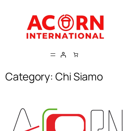
Skip
to
content
Category:
Chi Siamo