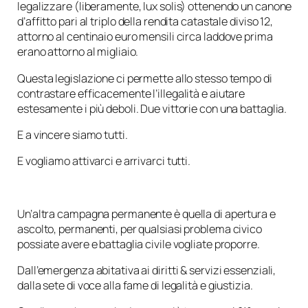
legalizzare (liberamente, lux solis) ottenendo un canone
d’affitto pari al triplo della rendita catastale diviso 12,
attorno al centinaio euro mensili circa laddove prima
erano attorno al migliaio.
Questa legislazione ci permette allo stesso tempo di
contrastare efficacemente l’illegalità e aiutare
estesamente i più deboli. Due vittorie con una battaglia.
E a vincere siamo tutti.
E vogliamo attivarci e arrivarci tutti.
Un’altra campagna permanente è quella di apertura e
ascolto, permanenti, per qualsiasi problema civico
possiate avere e battaglia civile vogliate proporre.
Dall’emergenza abitativa ai diritti & servizi essenziali,
dalla sete di voce alla fame di legalità e giustizia.