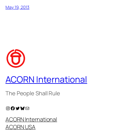
May 19, 2013
ACORN International
The People Shall Rule
Instagram
Facebook
Twitter
Bluesky
Mail
ACORN International
ACORN USA