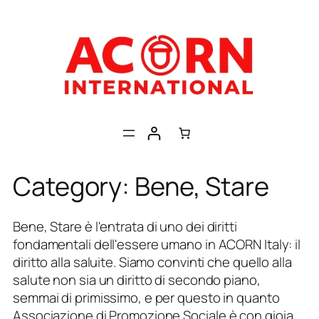
Skip
to
content
Category:
Bene, Stare
Bene,
Stare è l'entrata di uno dei diritti
fondamentali dell'essere umano in ACORN Italy: il
diritto alla saluite. Siamo convinti che quello alla
salute non sia un diritto di secondo piano,
semmai di primissimo, e per questo in quanto
Associazione di Promozione Sociale
è con gioia