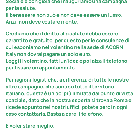
Sociale
è con gioia che inauguriamo una campagna
per la salute.
Il benessere non può e non deve essere un lusso.
Anzi, non deve costare niente.
Crediamo che il diritto alla salute debba essere
garantito e gratuito, per questo per le consulenze di
cui esponiamo nel volantino nella sede di ACORN
Italy non dovrai pagare un solo euro.
Leggi il volantino, fatti un’idea e poi alza il telefono
per fissare un appuntamento.
Per ragioni logistiche, a differenza di tutte le nostre
altre campagne, che sono su tutto il territorio
italiano, questa è un po’ più limitata dal punto di vista
spaziale, dato che la nostra esperta si trova a Roma e
ricede appunto nei nostri uffici, potete però in ogni
caso contattarla. Basta alzare il telefono.
E voler stare meglio.